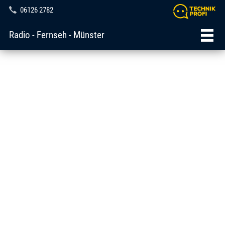
06126 2782
Radio - Fernseh - Münster