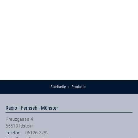
Startseite
Produkte
Radio - Fernseh - Münster
Kreuzgasse 4
65510
Idstein
Telefon
06126 2782