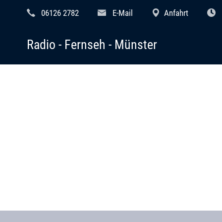
06126 2782
E-Mail
Anfahrt
Radio - Fernseh - Münster