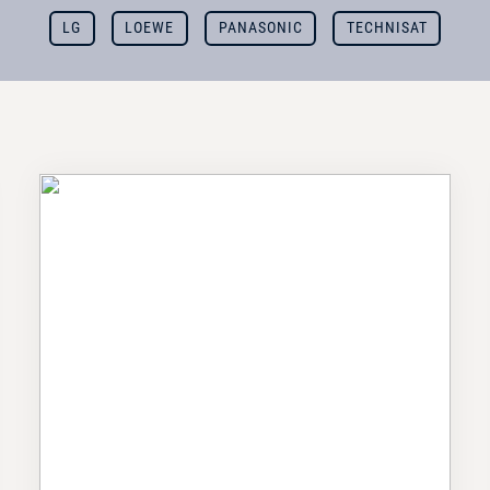
LG
LOEWE
PANASONIC
TECHNISAT