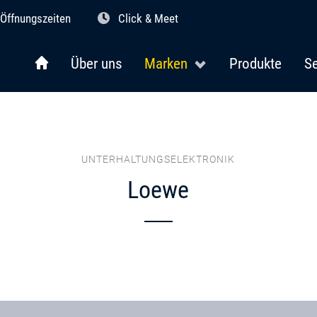
Öffnungszeiten
Click & Meet
Über uns
Marken
Produkte
Se
UNTERHALTUNGSELEKTRONIK
Loewe